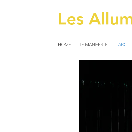
Les Allu
HOME
LE MANIFESTE
LABO