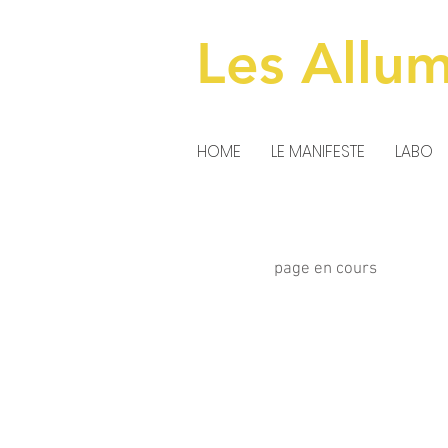
Les Allu
HOME
LE MANIFESTE
LABO
page en cours