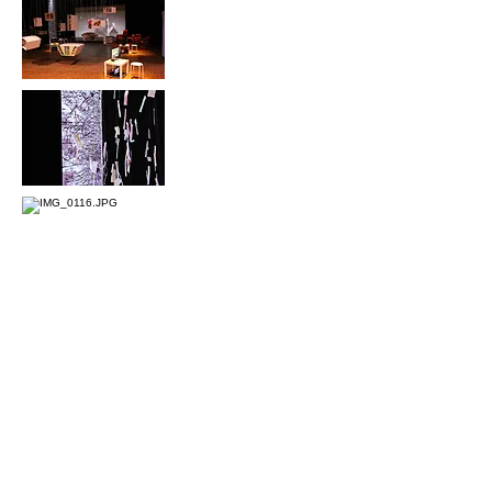
2015/2018 /
Microcosme-Trans-