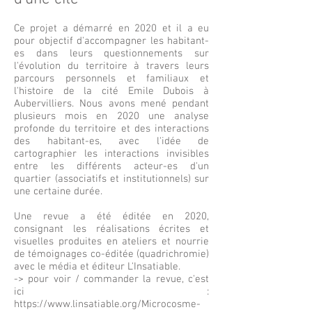
Ce projet a démarré en 2020 et il a eu
pour objectif d'accompagner les habitant-
es dans leurs questionnements sur
l'évolution du territoire à travers leurs
parcours personnels et familiaux et
l'histoire de la cité Emile Dubois à
Aubervilliers. Nous avons mené pendant
plusieurs mois en 2020 une analyse
profonde du territoire et des interactions
des habitant-es, avec l'idée de
cartographier les interactions invisibles
entre les différents acteur-es d'un
quartier (associatifs et institutionnels) sur
une certaine durée.
Une revue a été éditée en 2020,
consignant les réalisations écrites et
visuelles produites en ateliers et nourrie
de témoignages co-éditée (quadrichromie)
avec le média et éditeur L'Insatiable.
-> pour voir / commander la revue, c'est
ici :
https://www.linsatiable.org/Microcosme-