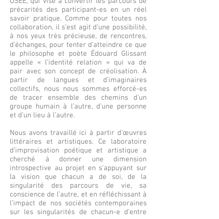
OSEE, qui vise à convertir les parcours de
précarités des participant-es en un réel
savoir pratique. Comme pour toutes nos
collaboration, il s’est agit d’une possibilité,
à nos yeux très précieuse, de rencontres,
d’échanges, pour tenter d’atteindre ce que
le philosophe et poète Édouard Glissant
appelle « l’identité relation » qui va de
pair avec son concept de créolisation. À
partir de langues et d’imaginaires
collectifs, nous nous sommes efforcé-es
de tracer ensemble des chemins d’un
groupe humain à l’autre, d’une personne
et d’un lieu à l’autre.
Nous avons travaillé ici à partir d’œuvres
littéraires et artistiques. Ce laboratoire
d’improvisation poétique et artistique a
cherché à donner une dimension
introspective au projet en s’appuyant sur
la vision que chacun a de soi, de la
singularité des parcours de vie, sa
conscience de l’autre, et en réfléchissant à
l’impact de nos sociétés contemporaines
sur les singularités de chacun-e d’entre