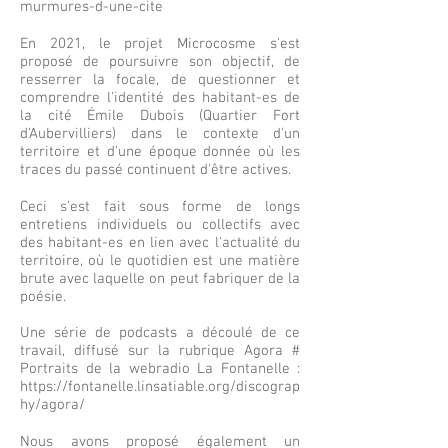
murmures-d-une-cite
En 2021, le projet Microcosme s'est
proposé de poursuivre son objectif, de
resserrer la focale, de questionner et
comprendre l'identité des habitant-es de
la cité Émile Dubois (Quartier Fort
d'Aubervilliers) dans le contexte d'un
territoire et d'une époque donnée où les
traces du passé continuent d'être actives.
Ceci s'est fait sous forme de longs
entretiens individuels ou collectifs avec
des habitant-es en lien avec l'actualité du
territoire, où le quotidien est une matière
brute avec laquelle on peut fabriquer de la
poésie.
Une série de podcasts a découlé de ce
travail, diffusé sur la rubrique Agora #
Portraits de la webradio La Fontanelle :
https://fontanelle.linsatiable.org/discograp
hy/agora/
Nous avons proposé également un