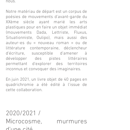
nous.
Notre matériau de départ est un corpus de
poésies de mouvements d'avant-garde du
XXème siècle ayant marié les arts
plastiques pour en faire un objet immédiat
(mouvements Dada, Lettriste, Fluxus,
Situationniste, Oulipo), mais aussi des
auteur-es du « nouveau roman » ou de
littérature contemporaine, déclencheur
d'écriture, susceptible d'amener à
développer des pistes littéraires
permettant d'explorer des territoires
inconnus et convoquer des imaginaires.
En juin 2021, un livre objet de 40 pages en
quadrichromie a été édité à l'issue de
cette collaboration.
2020/2021 /
Microcosme, murmures
d'une cité